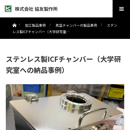
株式会社 協友製作所
ホーム
加工製品事例
真空チャンバーの製品事例
ステン
レス製ICFチャンバー（大学研究室…
ステンレス製ICFチャンバー（大学研
究室への納品事例）