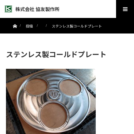
株式会社 協友製作所
ホーム
投稿
ステンレス製コールドプレート
ステンレス製コールドプレート