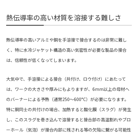
熱伝導率の高い材質を溶接する難しさ
熱伝導率の高いアルミや銅を手溶接で接合するのは非常に難し
く、特に水冷ジャケット構造の高い気密性が必要な製品の接合
は、信頼性が低くなってしまいます。
大気中で、手溶接による接合（共付け、ロウ付け）にあたって
は、ワークの大きさや厚みにもよりますが、6mm以上の母材へ
のバーナーによる予熱（通常250〜600°C）が必要になります。
特に銅同士の共付けの場合、加熱すると酸化膜（スラグ）が発生
し、このスラグを巻き込んで溶接すると接合部の高温割れやブロ
ーホール（気泡）が接合内部に残される等の欠陥に繋がる可能性