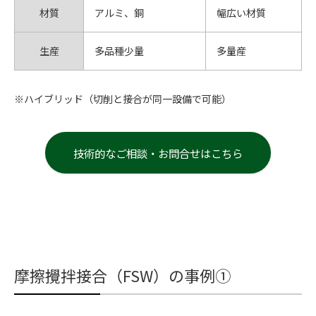
材質
アルミ、銅
幅広い材質
生産
多品種少量
多量産
※ハイブリッド（切削と接合が同一設備で可能）
技術的なご相談・お問合せはこちら
摩擦攪拌接合（FSW）の事例①