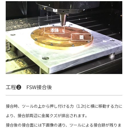
工程❷ FSW接合後
接合時、ツールの上から押し付ける力（1.2t)と横に移動する力に
より、接合部周辺に金属クズが排出されます。
接合後の接合面には下画像の通り、ツールによる接合跡が残りま