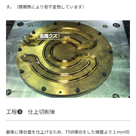
す。（摩擦熱により若干変色しています）
工程❸ 仕上切削後
最後に接合面を仕上げるため、FSW接合をした端面より１mm切