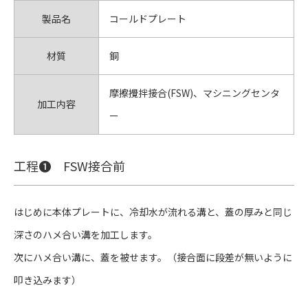
製品名
コールドプレート
材質
銅
摩擦攪拌接合(FSW)、マシニングセンタ
加工内容
ー
工程❶ FSW接合前
はじめに本体プレートに、冷却水が流れる溝と、蓋の厚みと同じ
深さのハメ合い溝を加工します。
次にハメ合い溝に、蓋を被せます。（接合面に段差が無いように
叩き込みます）