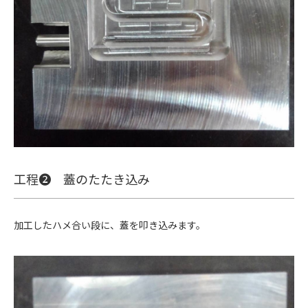
工程❷ 蓋のたたき込み
加工したハメ合い段に、蓋を叩き込みます。