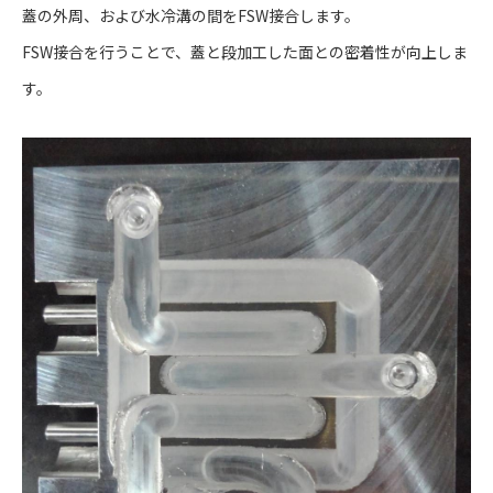
蓋の外周、および水冷溝の間をFSW接合します。
FSW接合を行うことで、蓋と段加工した面との密着性が向上しま
す。