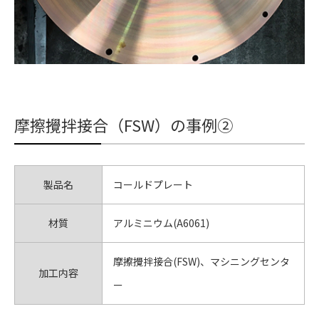
摩擦攪拌接合（FSW）の事例②
製品名
コールドプレート
材質
アルミニウム(A6061)
摩擦攪拌接合(FSW)、マシニングセンタ
加工内容
ー