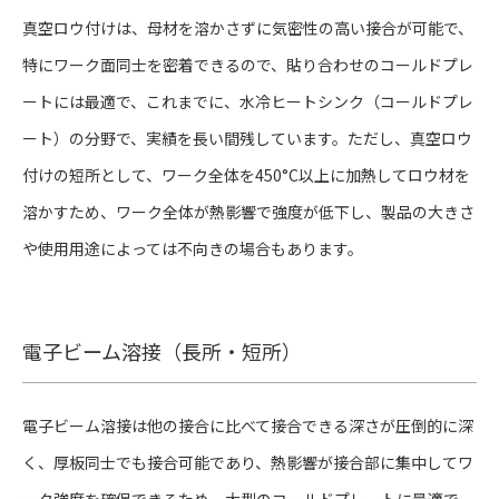
真空ロウ付けは、母材を溶かさずに気密性の高い接合が可能で、
特にワーク面同士を密着できるので、貼り合わせのコールドプレ
ートには最適で、これまでに、水冷ヒートシンク（コールドプレ
ート）の分野で、実績を長い間残しています。ただし、真空ロウ
付けの短所として、ワーク全体を450°C以上に加熱してロウ材を
溶かすため、ワーク全体が熱影響で強度が低下し、製品の大きさ
や使用用途によっては不向きの場合もあります。
電子ビーム溶接（長所・短所）
電子ビーム溶接は他の接合に比べて接合できる深さが圧倒的に深
く、厚板同士でも接合可能であり、熱影響が接合部に集中してワ
ーク強度を確保できるため、大型のコールドプレートに最適で