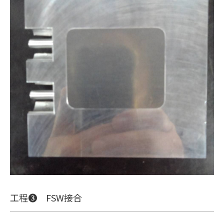
工程❸ FSW接合