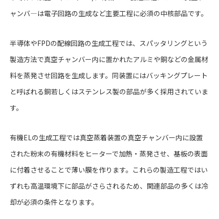
ャンバ―は電子回路の生成など主要工程に必須の中核部品です。
半導体やFPDの配線回路の生成工程では、スパッタリングという
製造方法で真空チャンバー内に置かれたアルミや銅などの金属材
料を蒸発させ回路を生成します。同装置にはバッキングプレート
と呼ばれる銅若しくはステンレス製の部品が多く採用されていま
す。
有機ELの生成工程では真空蒸着装置の真空チャンバー内に設置
された粉末の有機材料をヒーターで加熱・蒸発させ、基板の表面
に付着させることで薄い膜を作ります。これらの製造工程ではい
ずれも高温環境下に部品がさらされるため、関連部品の多くは冷
却が必須の条件となります。